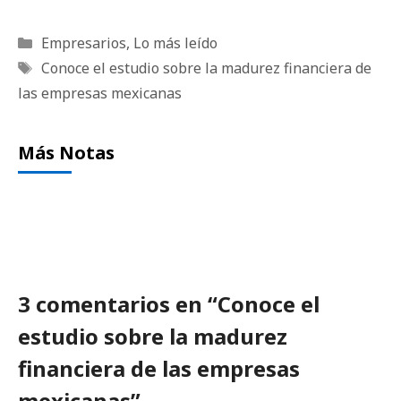
Categorías
Empresarios
,
Lo más leído
Etiquetas
Conoce el estudio sobre la madurez financiera de
las empresas mexicanas
Más Notas
3 comentarios en “Conoce el
estudio sobre la madurez
financiera de las empresas
mexicanas”