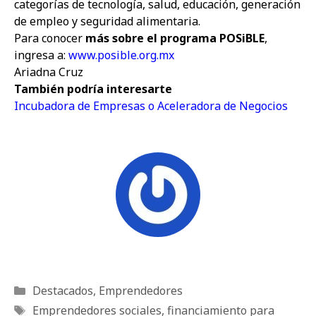
categorías de tecnología, salud, educación, generación
de empleo y seguridad alimentaria.
Para conocer
más sobre el programa POSiBLE
,
ingresa a:
www.posible.org.mx
Ariadna Cruz
También podría interesarte
Incubadora de Empresas o Aceleradora de Negocios
Categorías
Destacados
,
Emprendedores
Etiquetas
Emprendedores sociales
,
financiamiento para