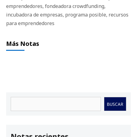
emprendedores
,
fondeadora crowdfunding
,
incubadora de empresas
,
programa posible
,
recursos
para emprendedores
Más Notas
Buscar
BUSCAR
Notas recientes