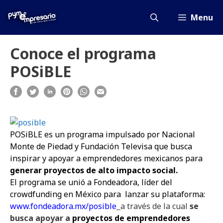
Saltar
al
Menu
contenido
Conoce el programa
POSiBLE
POSiBLE es un programa impulsado por Nacional
Monte de Piedad y Fundación Televisa que busca
inspirar y apoyar a emprendedores mexicanos para
generar proyectos de alto impacto social.
El programa se unió a Fondeadora, líder del
crowdfunding en México para
lanzar su plataforma:
www.fondeadora.mx/posible
a través de la cual
se
busca apoyar a
proyectos de emprendedores