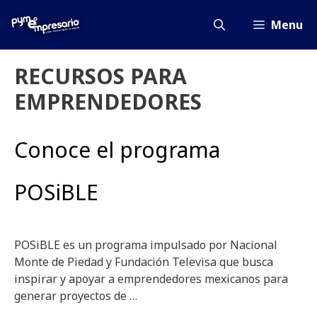
Saltar
al
Menu
contenido
RECURSOS PARA
EMPRENDEDORES
Conoce el programa
POSiBLE
POSiBLE es un programa impulsado por Nacional
Monte de Piedad y Fundación Televisa que busca
inspirar y apoyar a emprendedores mexicanos para
generar proyectos de …