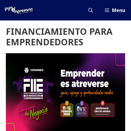
Saltar
al
Menu
contenido
FINANCIAMIENTO PARA
EMPRENDEDORES