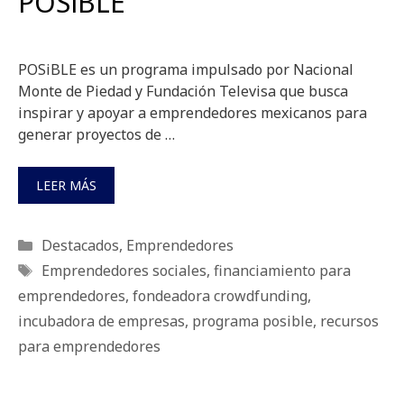
POSiBLE
POSiBLE es un programa impulsado por Nacional
Monte de Piedad y Fundación Televisa que busca
inspirar y apoyar a emprendedores mexicanos para
generar proyectos de …
LEER MÁS
Categorías
Destacados
,
Emprendedores
Etiquetas
Emprendedores sociales
,
financiamiento para
emprendedores
,
fondeadora crowdfunding
,
incubadora de empresas
,
programa posible
,
recursos
para emprendedores