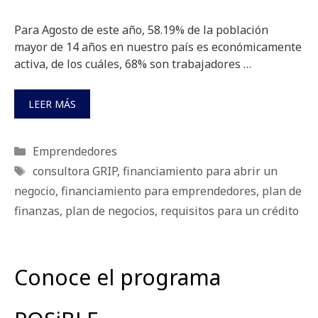
Para Agosto de este año, 58.19% de la población
mayor de 14 años en nuestro país es económicamente
activa, de los cuáles, 68% son trabajadores …
LEER MÁS
Categorías
Emprendedores
Etiquetas
consultora GRIP
,
financiamiento para abrir un
negocio
,
financiamiento para emprendedores
,
plan de
finanzas
,
plan de negocios
,
requisitos para un crédito
Conoce el programa