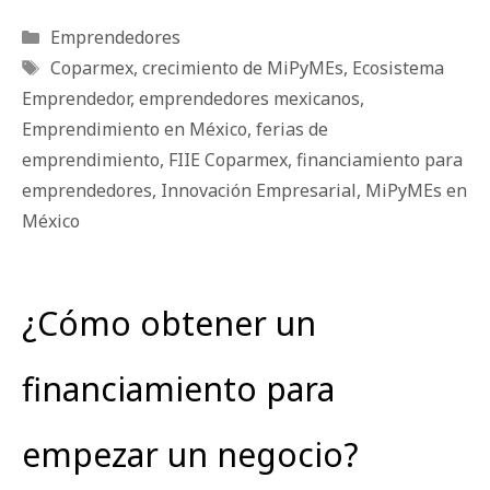
Categorías
Emprendedores
Etiquetas
Coparmex
,
crecimiento de MiPyMEs
,
Ecosistema
Emprendedor
,
emprendedores mexicanos
,
Emprendimiento en México
,
ferias de
emprendimiento
,
FIIE Coparmex
,
financiamiento para
emprendedores
,
Innovación Empresarial
,
MiPyMEs en
México
¿Cómo obtener un
financiamiento para
empezar un negocio?