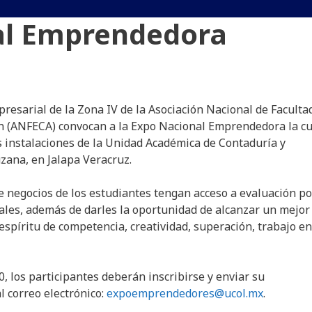
al Emprendedora
resarial de la Zona IV de la Asociación Nacional de Faculta
ón (ANFECA) convocan a la Expo Nacional Emprendedora la cu
as instalaciones de la Unidad Académica de Contaduría y
zana, en Jalapa Veracruz.
de negocios de los estudiantes tengan acceso a evaluación po
iales, además de darles la oportunidad de alcanzar un mejor
espíritu de competencia, creatividad, superación, trabajo en
0, los participantes deberán inscribirse y enviar su
l correo electrónico:
expoemprendedores@ucol.mx
.