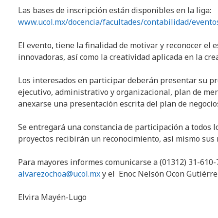
Las bases de inscripción están disponibles en la liga:
www.ucol.mx/docencia/facultades/contabilidad/evento
El evento, tiene la finalidad de motivar y reconocer el
innovadoras, así como la creatividad aplicada en la cr
Los interesados en participar deberán presentar su pr
ejecutivo, administrativo y organizacional, plan de me
anexarse una presentación escrita del plan de negocio
Se entregará una constancia de participación a todos 
proyectos recibirán un reconocimiento, así mismo sus
Para mayores informes comunicarse a (01312) 31-610-73
alvarezochoa@ucol.mx
y el Enoc Nelsón Ocon Gutiérre
Elvira Mayén-Lugo