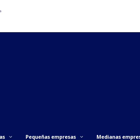
as
Pequeñas empresas
Medianas empre