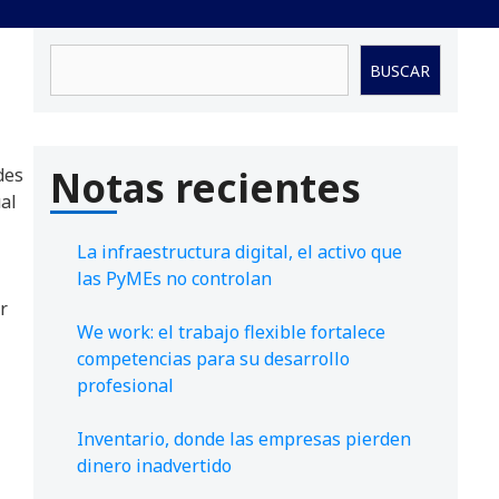
Buscar
BUSCAR
Notas recientes
des
al
La infraestructura digital, el activo que
las PyMEs no controlan
r
We work: el trabajo flexible fortalece
competencias para su desarrollo
profesional
Inventario, donde las empresas pierden
dinero inadvertido