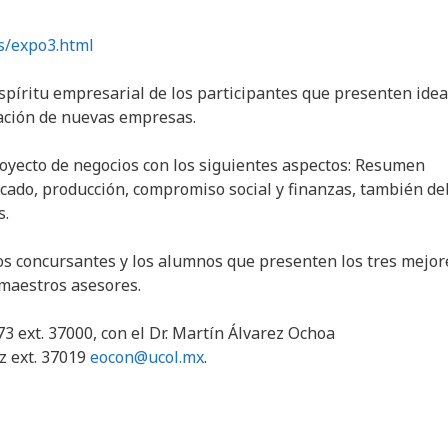
s/expo3.html
 espíritu empresarial de los participantes que presenten ide
eación de nuevas empresas.
oyecto de negocios con los siguientes aspectos: Resumen
rcado, producción, compromiso social y finanzas, también d
s.
los concursantes y los alumnos que presenten los tres mejor
 maestros asesores.
 ext. 37000, con el Dr. Martín Álvarez Ochoa
z ext. 37019
eocon@ucol.mx
.