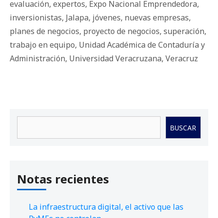
evaluación
,
expertos
,
Expo Nacional Emprendedora
,
inversionistas
,
Jalapa
,
jóvenes
,
nuevas empresas
,
planes de negocios
,
proyecto de negocios
,
superación
,
trabajo en equipo
,
Unidad Académica de Contaduría y
Administración
,
Universidad Veracruzana
,
Veracruz
Buscar
BUSCAR
Notas recientes
La infraestructura digital, el activo que las