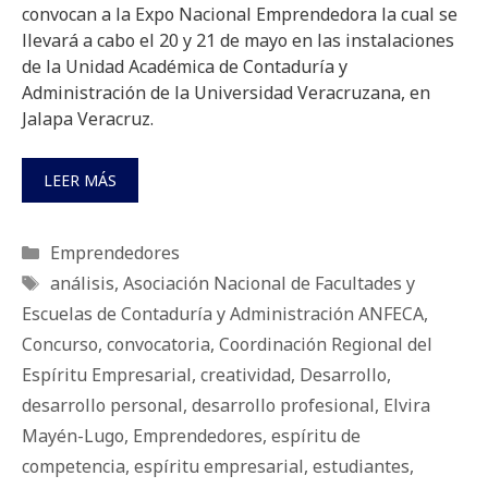
convocan a la Expo Nacional Emprendedora la cual se
llevará a cabo el 20 y 21 de mayo en las instalaciones
de la Unidad Académica de Contaduría y
Administración de la Universidad Veracruzana, en
Jalapa Veracruz.
LEER MÁS
Categorías
Emprendedores
Etiquetas
análisis
,
Asociación Nacional de Facultades y
Escuelas de Contaduría y Administración ANFECA
,
Concurso
,
convocatoria
,
Coordinación Regional del
Espíritu Empresarial
,
creatividad
,
Desarrollo
,
desarrollo personal
,
desarrollo profesional
,
Elvira
Mayén-Lugo
,
Emprendedores
,
espíritu de
competencia
,
espíritu empresarial
,
estudiantes
,