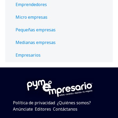
Emprendedores
Micro empresas
Pequeñas empresas
Medianas empresas
Empresarios
Política de privacidad
¿Quiénes somos?
Anúnciate
Editores
Contáctanos