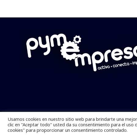
Usamos cookies en nuestro sitio web para brindarte una mejor 
Pymempresario © 2025 Todos los derech
clic en "Aceptar todo" usted da su consentimiento para el uso 
cookies" para proporcionar un consentimiento controlado.