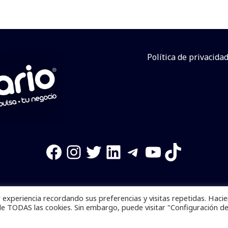
Política de privacida
Facebook
Instagram
Twitter
LinkedIn
Telegram
YouTube
TikTok
experiencia recordando sus preferencias y visitas repetidas. Haci
os reservados. Se prohibe el uso de la información total o p
de TODAS las cookies. Sin embargo, puede visitar "Configuración d
Desarrollado por
yalla ya!