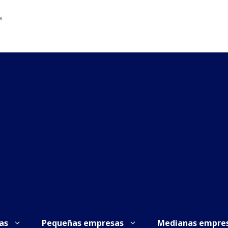
as
Pequeñas empresas
Medianas empre