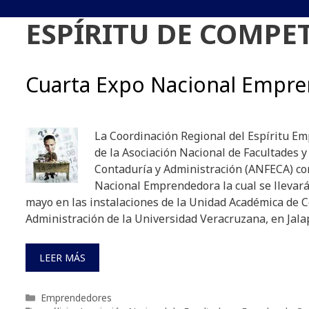
ESPÍRITU DE COMPE
Cuarta Expo Nacional Empr
La Coordinación Regional del Espíritu Em
de la Asociación Nacional de Facultades y
Contaduría y Administración (ANFECA) co
Nacional Emprendedora la cual se llevará 
mayo en las instalaciones de la Unidad Académica de C
Administración de la Universidad Veracruzana, en Jala
LEER MÁS
Categorías
Emprendedores