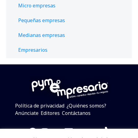
Micro empresas
Pequeñas empresas
Medianas empresas
Empresarios
Política de privacidad
¿Quiénes somos?
Anúnciate
Editores
Contáctanos
Facebook
Instagram
Twitter
LinkedIn
Telegram
YouTube
TikTok