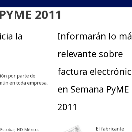
PYME 2011
cia la
Informarán lo má
relevante sobre
factura electrónic
ión por parte de
omún en toda empresa,
en Semana PyME
2011
El fabricante
Escobar
,
HD México
,