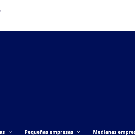
as
Pequeñas empresas
Medianas empre