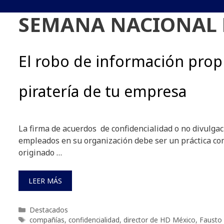
SEMANA NACIONAL 
El robo de información propi
piratería de tu empresa
La firma de acuerdos de confidencialidad o no divulgac
empleados en su organización debe ser un práctica c
originado …
LEER MÁS
Categorías
Destacados
Etiquetas
compañías
,
confidencialidad
,
director de HD México
,
Fausto 