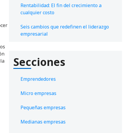
Rentabilidad: El fin del crecimiento a
cualquier costo
ocer
Seis cambios que redefinen el liderazgo
empresarial
ios
ión
Secciones
la
Emprendedores
Micro empresas
Pequeñas empresas
Medianas empresas