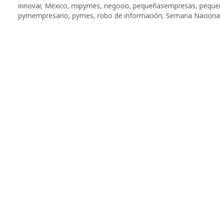
innovar
,
Mexico
,
mipymes
,
negocio
,
pequeñasempresas
,
peque
pymempresario
,
pymes
,
robo de información
,
Semana Naciona