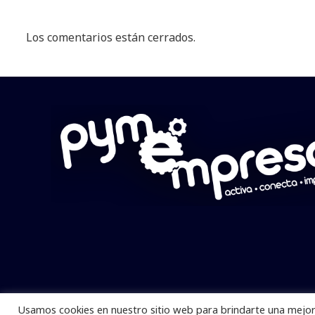
Los comentarios están cerrados.
Usamos cookies en nuestro sitio web para brindarte una mejor 
Pymempresario © 2025 Todos los derech