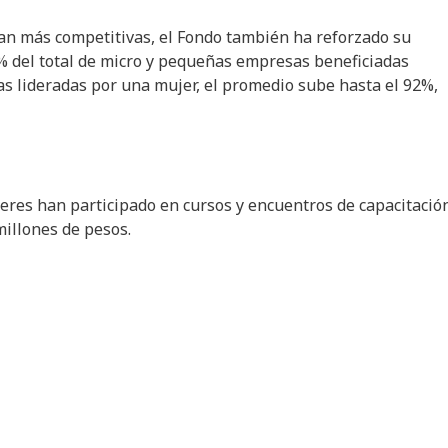
an más competitivas, el Fondo también ha reforzado su
5% del total de micro y pequeñas empresas beneficiadas
as lideradas por una mujer, el promedio sube hasta el 92%,
eres han participado en cursos y encuentros de capacitació
millones de pesos.