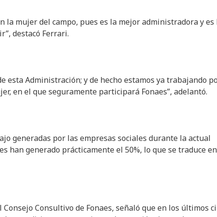
en la mujer del campo, pues es la mejor administradora y es 
r”, destacó Ferrari.
 de esta Administración; y de hecho estamos ya trabajando p
er, en el que seguramente participará Fonaes”, adelantó.
bajo generadas por las empresas sociales durante la actual
es han generado prácticamente el 50%, lo que se traduce en
el Consejo Consultivo de Fonaes, señaló que en los últimos c