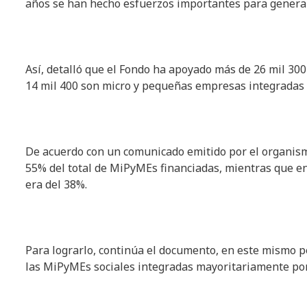
años se han hecho esfuerzos importantes para generar 
Así, detalló que el Fondo ha apoyado más de 26 mil 30
14 mil 400 son micro y pequeñas empresas integradas
De acuerdo con un comunicado emitido por el organism
55% del total de MiPyMEs financiadas, mientras que en
era del 38%.
Para lograrlo, continúa el documento, en este mismo pe
las MiPyMEs sociales integradas mayoritariamente por 