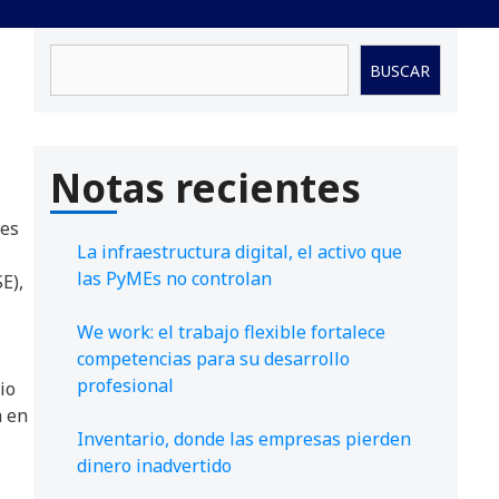
Buscar
BUSCAR
Notas recientes
nes
La infraestructura digital, el activo que
las PyMEs no controlan
E),
We work: el trabajo flexible fortalece
competencias para su desarrollo
profesional
io
a en
Inventario, donde las empresas pierden
dinero inadvertido