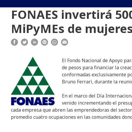
FONAES invertirá 50
MiPyMEs de mujere
El Fondo Nacional de Apoyo par
de pesos para financiar la crea
conformadas exclusivamente por 
Bruno Ferrari, durante la reuni
En el marco del Día Internacion
venido incrementando el presup
cada empresa que abren las emprendedoras del sector 
promedio cuatro ocupaciones en las comunidades dond