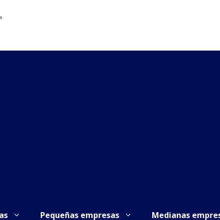
as
Pequeñas empresas
Medianas empre