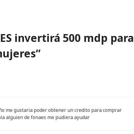
S invertirá 500 mdp para
mujeres”
ño me gustaria poder obtener un credito para comprar
ala alguien de fonaes me pudiera ayudar