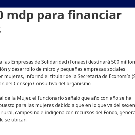
0 mdp para financiar
s
a las Empresas de Solidaridad (Fonaes) destinará 500 millo
ción y desarrollo de micro y pequeñas empresas sociales
mujeres, informó el titular de la Secretaría de Economía (S
ón del Consejo Consultivo del organismo.
al de la Mujer, el funcionario señaló que año con año se ha
uesto para las mujeres debido a que en lo que va del sexen
rural, campesino e indígena con recursos del Fondo, gener
e se ubican.