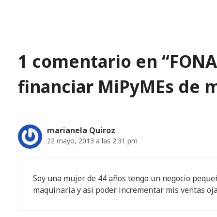
1 comentario en “FONAE
financiar MiPyMEs de 
marianela Quiroz
22 mayo, 2013 a las 2:31 pm
Soy una mujer de 44 años tengo un negocio peque
maquinaria y asi poder incrementar mis ventas oj