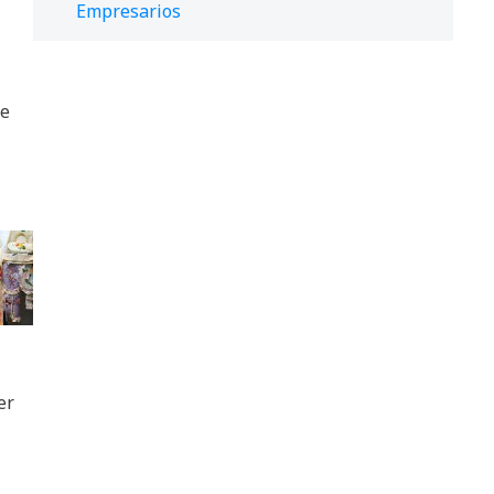
Empresarios
de
er