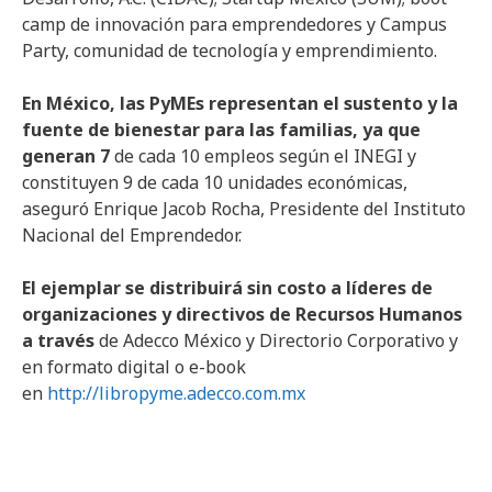
camp de innovación para emprendedores y Campus
Party, comunidad de tecnología y emprendimiento.
En México, las PyMEs representan el sustento y la
fuente de bienestar para las familias, ya que
generan 7
de cada 10 empleos según el INEGI y
constituyen 9 de cada 10 unidades económicas,
aseguró Enrique Jacob Rocha, Presidente del Instituto
Nacional del Emprendedor.
El ejemplar se distribuirá sin costo a líderes de
organizaciones y directivos de Recursos Humanos
a través
de Adecco México y Directorio Corporativo y
en formato digital o e-book
en
http://libropyme.adecco.com.mx