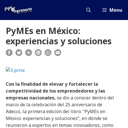
Saltar
al
Menu
contenido
PyMEs en México:
experiencias y soluciones
Con la finalidad de elevar y fortalecer la
competitividad de los emprendedores y las
empresas nacionales,
se dio a conocer dentro del
marco de la celebración del 25 aniversario de
Adecco, la primera edición del libro: “PyMEs en
México: experiencias y soluciones”, en dónde se
reunieron a expertos en temas innovadores, como: