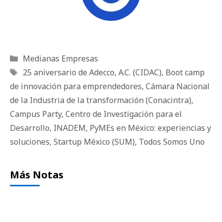
Categorías
Medianas Empresas
Etiquetas
25 aniversario de Adecco
,
A.C. (CIDAC)
,
Boot camp
de innovación para emprendedores
,
Cámara Nacional
de la Industria de la transformación (Conacintra)
,
Campus Party
,
Centro de Investigación para el
Desarrollo
,
INADEM
,
PyMEs en México: experiencias y
soluciones
,
Startup México (SUM)
,
Todos Somos Uno
Más Notas