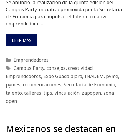
Se anunció la realización de la quinta edición del
Campus Party, iniciativa promovida por la Secretaría
de Economía para impulsar el talento creativo,
emprendedor e …
LEER MÁS
Categorías
Emprendedores
Etiquetas
Campus Party
,
consejos
,
creatividad
,
Emprendedores
,
Expo Guadalajara
,
INADEM
,
pyme
,
pymes
,
recomendaciones
,
Secretaría de Economía
,
talento
,
talleres
,
tips
,
vinculación
,
zapopan
,
zona
open
Mexicanos se destacan en