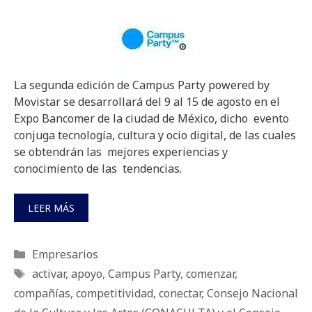
La segunda edición de Campus Party powered by
Movistar se desarrollará del 9 al 15 de agosto en el
Expo Bancomer de la ciudad de México, dicho evento
conjuga tecnología, cultura y ocio digital, de las cuales
se obtendrán las mejores experiencias y
conocimiento de las tendencias.
LEER MÁS
Categorías
Empresarios
Etiquetas
activar
,
apoyo
,
Campus Party
,
comenzar
,
compañías
,
competitividad
,
conectar
,
Consejo Nacional