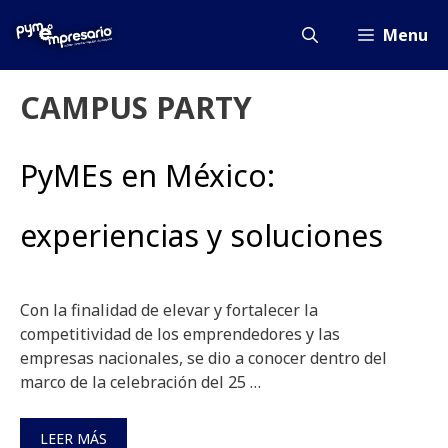
Saltar
al
Menu
contenido
CAMPUS PARTY
PyMEs en México:
experiencias y soluciones
Con la finalidad de elevar y fortalecer la
competitividad de los emprendedores y las
empresas nacionales, se dio a conocer dentro del
marco de la celebración del 25 …
LEER MÁS