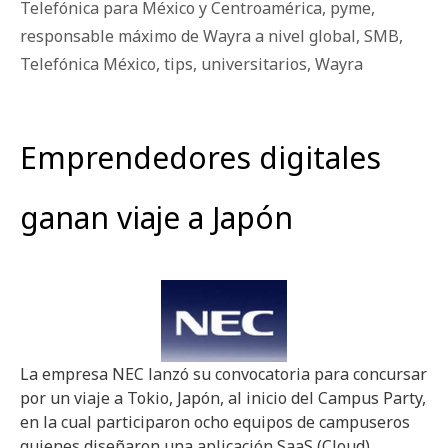
Telefónica para México y Centroamérica
,
pyme
,
responsable máximo de Wayra a nivel global
,
SMB
,
Telefónica México
,
tips
,
universitarios
,
Wayra
Emprendedores digitales
ganan viaje a Japón
La empresa NEC lanzó su convocatoria para concursar
por un viaje a Tokio, Japón, al inicio del Campus Party,
en la cual participaron ocho equipos de campuseros
quienes diseñaron una aplicación SaaS (Cloud)