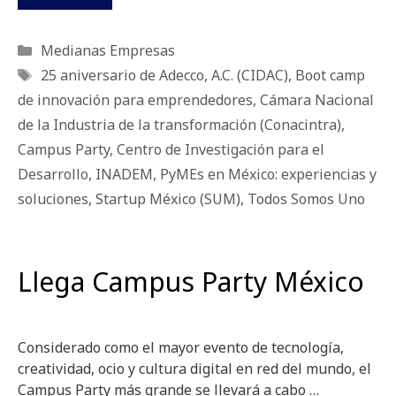
Categorías
Medianas Empresas
Etiquetas
25 aniversario de Adecco
,
A.C. (CIDAC)
,
Boot camp
de innovación para emprendedores
,
Cámara Nacional
de la Industria de la transformación (Conacintra)
,
Campus Party
,
Centro de Investigación para el
Desarrollo
,
INADEM
,
PyMEs en México: experiencias y
soluciones
,
Startup México (SUM)
,
Todos Somos Uno
Llega Campus Party México
Considerado como el mayor evento de tecnología,
creatividad, ocio y cultura digital en red del mundo, el
Campus Party más grande se llevará a cabo …