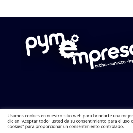
Usamos cookies en nuestro sitio web para brindarte una mejor 
Pymempresario © 2025 Todos los derech
clic en "Aceptar todo" usted da su consentimiento para el uso 
cookies" para proporcionar un consentimiento controlado.