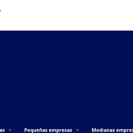
as
Pequeñas empresas
Medianas empre