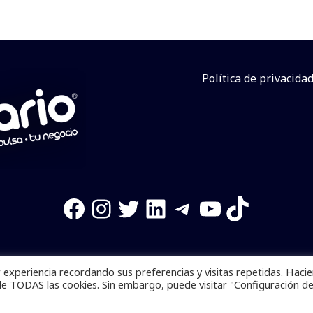
Política de privacida
Facebook
Instagram
Twitter
LinkedIn
Telegram
YouTube
TikTok
experiencia recordando sus preferencias y visitas repetidas. Haci
os reservados. Se prohibe el uso de la información total o p
de TODAS las cookies. Sin embargo, puede visitar "Configuración d
Desarrollado por
yalla ya!