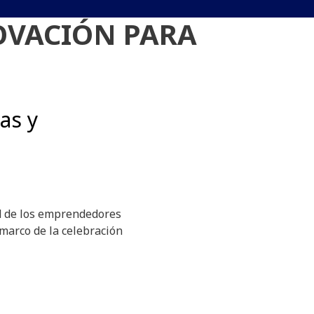
OVACIÓN PARA
as y
dad de los emprendedores
 marco de la celebración