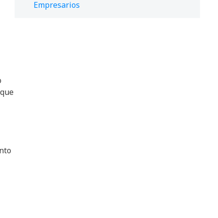
Empresarios
o
 que
nto