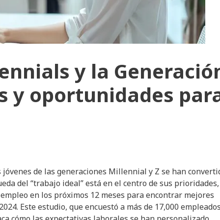
ennials y la Generació
os y oportunidades par
 jóvenes de las generaciones Millennial y Z se han converti
da del “trabajo ideal” está en el centro de sus prioridades,
de empleo en los próximos 12 meses para encontrar mejores
024. Este estudio, que encuestó a más de 17,000 empleados
aca cómo las expectativas laborales se han personalizado,