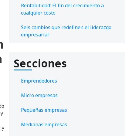
Rentabilidad: El fin del crecimiento a
cualquier costo
Seis cambios que redefinen el liderazgo
empresarial
n
a
Secciones
Emprendedores
Micro empresas
do
Pequeñas empresas
 y
Medianas empresas
 y