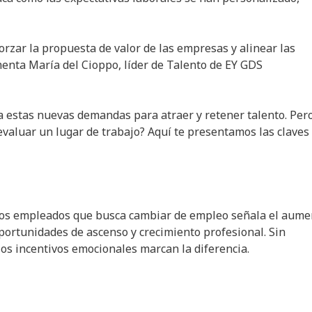
rzar la propuesta de valor de las empresas y alinear las
omenta María del Cioppo, líder de Talento de EY GDS
a estas nuevas demandas para atraer y retener talento. Per
valuar un lugar de trabajo? Aquí te presentamos las claves
e los empleados que busca cambiar de empleo señala el aume
portunidades de ascenso y crecimiento profesional. Sin
los incentivos emocionales marcan la diferencia.