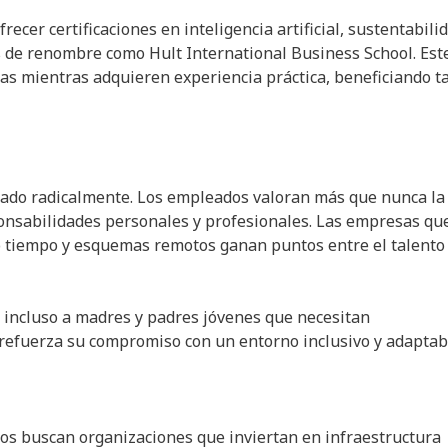
ecer certificaciones en inteligencia artificial, sustentabili
s de renombre como Hult International Business School. Est
as mientras adquieren experiencia práctica, beneficiando t
ado radicalmente. Los empleados valoran más que nunca la
ponsabilidades personales y profesionales. Las empresas qu
 tiempo y esquemas remotos ganan puntos entre el talento
de incluso a madres y padres jóvenes que necesitan
 refuerza su compromiso con un entorno inclusivo y adaptab
os buscan organizaciones que inviertan en infraestructura