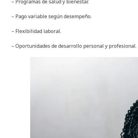
– Programas de salud y bienestar.
– Pago variable según desempeño.
– Flexibilidad laboral.
– Oportunidades de desarrollo personal y profesional.