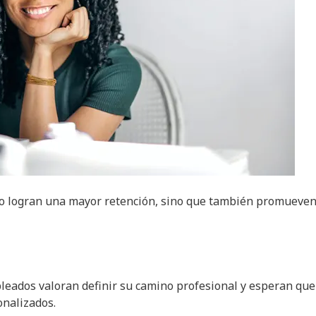
lo logran una mayor retención, sino que también promueve
leados valoran definir su camino profesional y esperan que
nalizados.