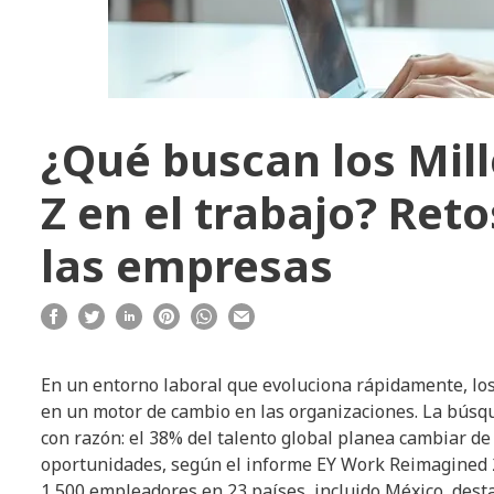
¿Qué buscan los Mill
Z en el trabajo? Ret
las empresas
En un entorno laboral que evoluciona rápidamente, los
en un motor de cambio en las organizaciones. La búsque
con razón: el 38% del talento global planea cambiar 
oportunidades, según el informe EY Work Reimagined 2
1,500 empleadores en 23 países, incluido México, dest