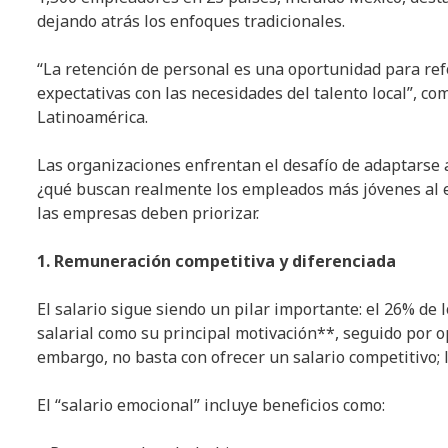
dejando atrás los enfoques tradicionales.
“La retención de personal es una oportunidad para refo
expectativas con las necesidades del talento local”, c
Latinoamérica.
Las organizaciones enfrentan el desafío de adaptarse 
¿qué buscan realmente los empleados más jóvenes al e
las empresas deben priorizar.
1. Remuneración competitiva y diferenciada
El salario sigue siendo un pilar importante: el 26% d
salarial como su principal motivación**, seguido por o
embargo, no basta con ofrecer un salario competitivo; 
El “salario emocional” incluye beneficios como: