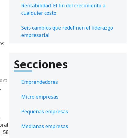
Rentabilidad: El fin del crecimiento a
cualquier costo
-
Seis cambios que redefinen el liderazgo
empresarial
os
Secciones
hora
Emprendedores
.
Micro empresas
Pequeñas empresas
a
oral
Medianas empresas
l 58