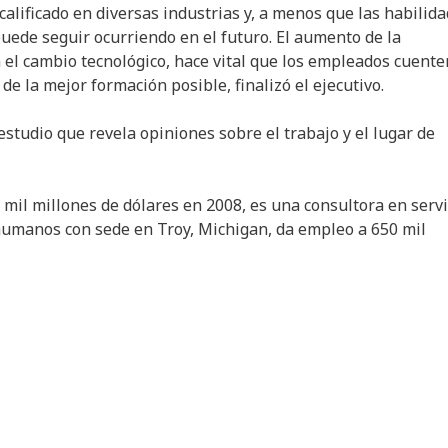
ificado en diversas industrias y, a menos que las habilid
uede seguir ocurriendo en el futuro. El aumento de la
el cambio tecnológico, hace vital que los empleados cuente
e la mejor formación posible, finalizó el ejecutivo.
estudio que revela opiniones sobre el trabajo y el lugar de
o mil millones de dólares en 2008, es una consultora en servi
 humanos con sede en Troy, Michigan, da empleo a 650 mil