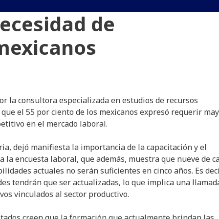
necesidad de
 mexicanos
or la consultora especializada en estudios de recursos
 que el 55 por ciento de los mexicanos expresó requerir ma
titivo en el mercado laboral.
ia, dejó manifiesta la importancia de la capacitación y el
ela la encuesta laboral, que además, muestra que nueve de c
lidades actuales no serán suficientes en cinco años. Es deci
des tendrán que ser actualizadas, lo que implica una llamad
os vinculados al sector productivo.
stados creen que la formación que actualmente brindan las