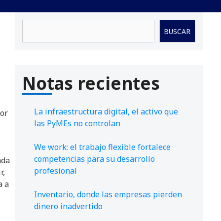
Buscar
BUSCAR
Notas recientes
La infraestructura digital, el activo que
yor
las PyMEs no controlan
We work: el trabajo flexible fortalece
competencias para su desarrollo
ada
profesional
r,
a a
Inventario, donde las empresas pierden
dinero inadvertido