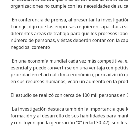
organizaciones no cumple con las necesidades de su ca
En conferencia de prensa, al presentar la investigació
Luengo, dijo que las empresas requieren capacitar a su
diferentes áreas de trabajo para que los procesos lab
número de personas, y éstas deberán contar con la capa
negocios, comentó
En una economía mundial cada vez más competitiva, ex
esencial y puede convertirse en una ventaja competiti
prioridad en el actual clima económico, pero advirtió
en sus recursos humanos, vean un aumento en la prod
El estudio se realizó con cerca de 100 mil personas en
La investigación destaca también la importancia que l
formación y al desarrollo de sus habilidades para man
y concluyen que la generación “X” (edad 30-47), son los