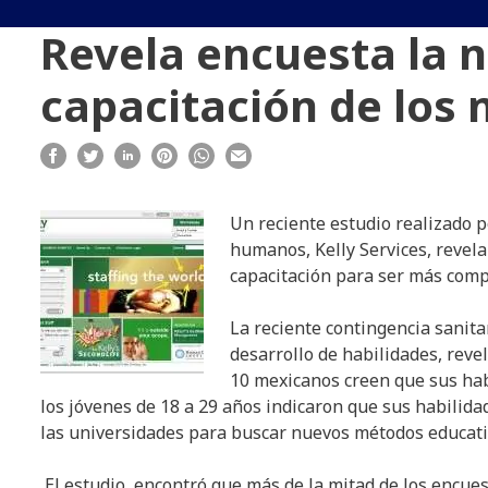
Revela encuesta la 
capacitación de los
Un reciente estudio realizado p
humanos, Kelly Services, revela
capacitación para ser más compe
La reciente contingencia sanitar
desarrollo de habilidades, rev
10 mexicanos creen que sus habi
los jóvenes de 18 a 29 años indicaron que sus habilida
las universidades para buscar nuevos métodos educativ
El estudio, encontró que más de la mitad de los encue