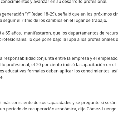
s conocimientos y avanzar en su desarrollo profesional.
a generación “Y” (edad 18-29), señaló que en los próximos ci
 seguir el ritmo de los cambios en el lugar de trabajo.
48 a 65 años, manifestaron, que los departamentos de recur
rofesionales, lo que pone bajo la lupa a los profesionales 
na responsabilidad conjunta entre la empresa y el empleado.
lo profesional, el 20 por ciento indicó la capacitación en el
nes educativas formales deben aplicar los conocimientos, así
e.
é más consciente de sus capacidades y se pregunte si serán
en un período de recuperación económica, dijo Gómez-Luengo.