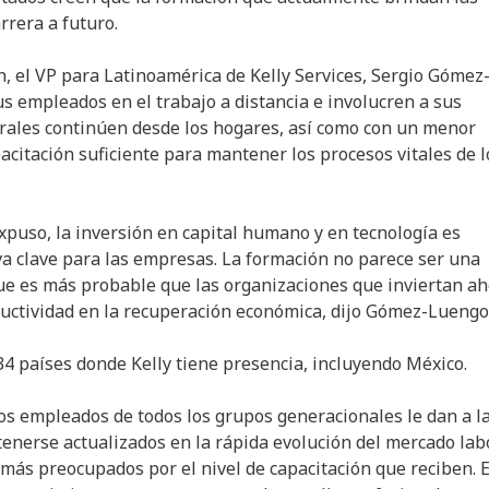
rrera a futuro.
n, el VP para Latinoamérica de Kelly Services, Sergio Gómez
s empleados en el trabajo a distancia e involucren a sus
orales continúen desde los hogares, así como con un menor
citación suficiente para mantener los procesos vitales de l
puso, la inversión en capital humano y en tecnología es
va clave para las empresas. La formación no parece ser una
 que es más probable que las organizaciones que inviertan a
uctividad en la recuperación económica, dijo Gómez-Luengo
 34 países donde Kelly tiene presencia, incluyendo México.
os empleados de todos los grupos generacionales le dan a l
tenerse actualizados en la rápida evolución del mercado lab
 más preocupados por el nivel de capacitación que reciben. E