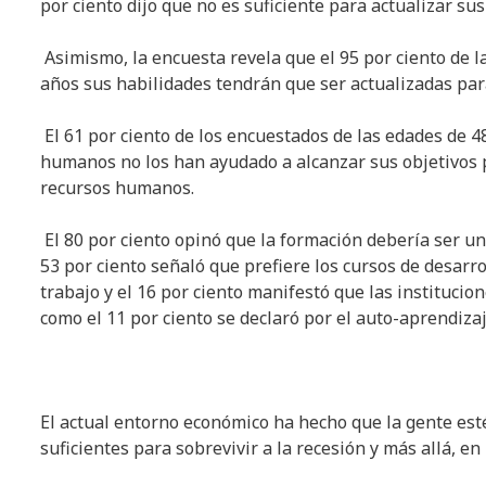
por ciento dijo que no es suficiente para actualizar su
Asimismo, la encuesta revela que el 95 por ciento de l
años sus habilidades tendrán que ser actualizadas para
El 61 por ciento de los encuestados de las edades de 
humanos no los han ayudado a alcanzar sus objetivos p
recursos humanos.
El 80 por ciento opinó que la formación debería ser u
53 por ciento señaló que prefiere los cursos de desarrol
trabajo y el 16 por ciento manifestó que las institucio
como el 11 por ciento se declaró por el auto-aprendizaj
El actual entorno económico ha hecho que la gente est
suficientes para sobrevivir a la recesión y más allá, 