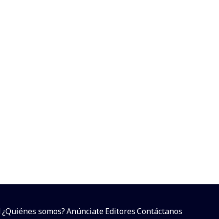
d
¿Quiénes somos?
Anúnciate
Editores
Contáctanos