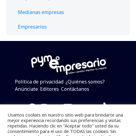
Medianas empresas
Empresarios
Política de privacidad
¿Quiénes somos?
Anúnciate
Editores
Contáctanos
Facebook
Instagram
Twitter
LinkedIn
Telegram
YouTube
TikTok
Usamos cookies en nuestro sitio web para brindarte una
mejor experiencia recordando sus preferencias y visitas
repetidas. Haciendo clic en "Aceptar todo" usted da su
consentimiento para el uso de TODAS las cookies. Sin