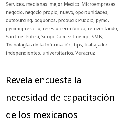
Services
,
medianas
,
mejor
,
Mexico
,
Microempresas
,
negocio
,
negocio propio
,
nuevo
,
oportunidades
,
outsourcing
,
pequeñas
,
producir
,
Puebla
,
pyme
,
pymempresario
,
recesión económica
,
reinventando
,
San Luis Potosí
,
Sergio Gómez-Luengo
,
SMB
,
Tecnologías de la Información
,
tips
,
trabajador
independientes
,
universitarios
,
Veracruz
Revela encuesta la
necesidad de capacitación
de los mexicanos