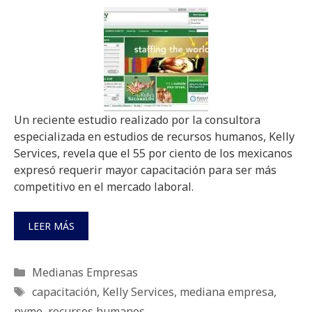
Un reciente estudio realizado por la consultora
especializada en estudios de recursos humanos, Kelly
Services, revela que el 55 por ciento de los mexicanos
expresó requerir mayor capacitación para ser más
competitivo en el mercado laboral.
LEER MÁS
Categorías
Medianas Empresas
Etiquetas
capacitación
,
Kelly Services
,
mediana empresa
,
pyme
,
recursos humanos