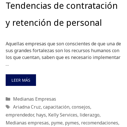
Tendencias de contratación
y retención de personal
Aquellas empresas que son conscientes de que una de
sus grandes fortalezas son los recursos humanos con
los que cuentan, saben que es necesario implementar
…
LEER MÁS
Categorías
Medianas Empresas
Etiquetas
Ariadna Cruz
,
capacitación
,
consejos
,
emprendedor
,
hays
,
Kelly Services
,
liderazgo
,
Medianas empresas
,
pyme
,
pymes
,
recomendaciones
,