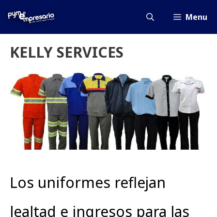
Saltar
al
Menu
contenido
KELLY SERVICES
Los uniformes reflejan
lealtad e ingresos para las