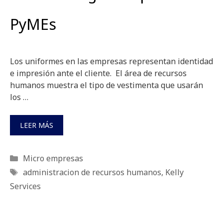
PyMEs
Los uniformes en las empresas representan identidad
e impresión ante el cliente. El área de recursos
humanos muestra el tipo de vestimenta que usarán
los …
LEER MÁS
Categorías
Micro empresas
Etiquetas
administracion de recursos humanos
,
Kelly
Services