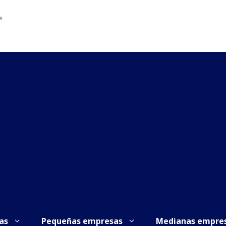
as
Pequeñas empresas
Medianas empre