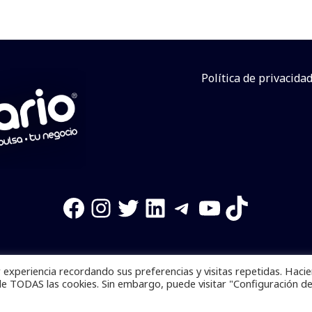
Política de privacida
Facebook
Instagram
Twitter
LinkedIn
Telegram
YouTube
TikTok
experiencia recordando sus preferencias y visitas repetidas. Haci
os reservados. Se prohibe el uso de la información total o p
de TODAS las cookies. Sin embargo, puede visitar "Configuración d
Desarrollado por
yalla ya!