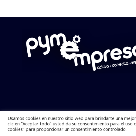
Usamos cookies en nuestro sitio web para brindarte una mejor 
Pymempresario © 2025 Todos los derech
clic en "Aceptar todo" usted da su consentimiento para el uso 
cookies" para proporcionar un consentimiento controlado.