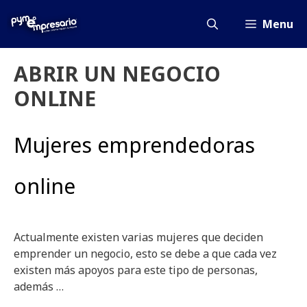
Saltar
al
Menu
contenido
ABRIR UN NEGOCIO
ONLINE
Mujeres emprendedoras
online
Actualmente existen varias mujeres que deciden
emprender un negocio, esto se debe a que cada vez
existen más apoyos para este tipo de personas,
además …