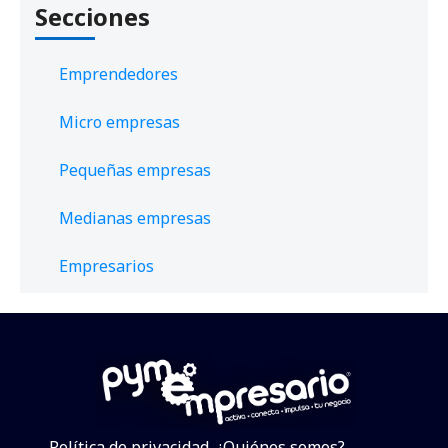
Secciones
Emprendedores
Micro empresas
Pequeñas empresas
Medianas empresas
Empresarios
Política de privacidad
¿Quiénes somos?