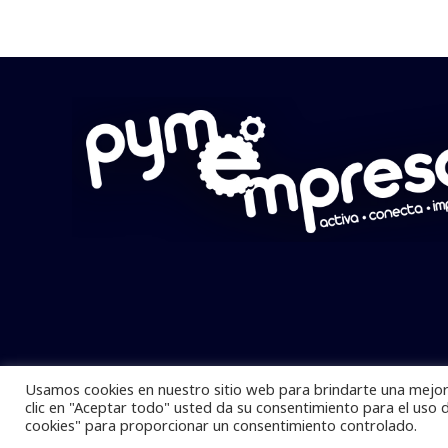
Usamos cookies en nuestro sitio web para brindarte una mejor 
Pymempresario © 2025 Todos los derech
clic en "Aceptar todo" usted da su consentimiento para el uso 
cookies" para proporcionar un consentimiento controlado.