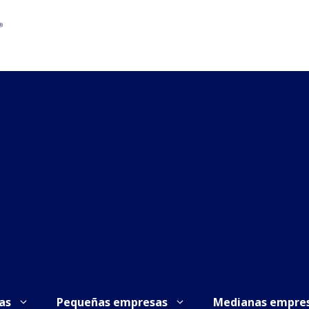
as
Pequeñas empresas
Medianas empre