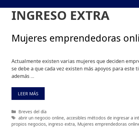
INGRESO EXTRA
Mujeres emprendedoras onl
Actualmente existen varias mujeres que deciden empr
se debe a que cada vez existen más apoyos para este t
además …
LEER MÁS
Categorías
Breves del día
Etiquetas
abrir un negocio online
,
accesibles métodos de ingresar a in
propios negocios
,
ingreso extra
,
Mujeres emprendedoras onlin