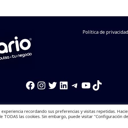
Política de privacida
Facebook
Instagram
Twitter
LinkedIn
Telegram
YouTube
TikTok
experiencia recordando sus preferencias y visitas repetidas. Haci
os reservados. Se prohibe el uso de la información total o p
de TODAS las cookies. Sin embargo, puede visitar "Configuración d
Desarrollado por
yalla ya!