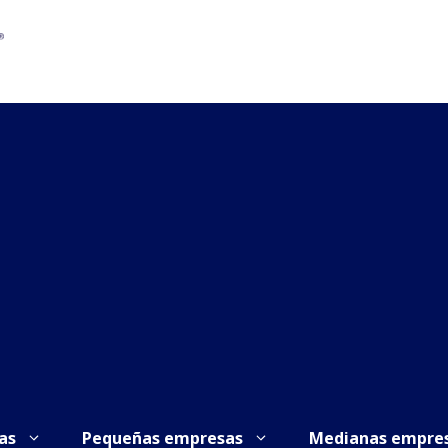
as
Pequeñas empresas
Medianas empre