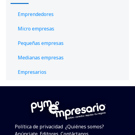
Emprendedores
Micro empresas
Pequeñas empresas
Medianas empresas
Empresarios
Política de privacidad
¿Quiénes somos?
Anúnciate
Editores
Contáctanos