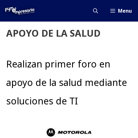
Saltar
al
Menu
contenido
APOYO DE LA SALUD
Realizan primer foro en
apoyo de la salud mediante
soluciones de TI