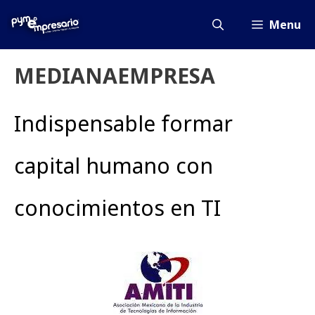
Saltar
al
Menu
contenido
MEDIANAEMPRESA
Indispensable formar
capital humano con
conocimientos en TI