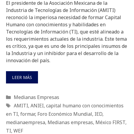
El presidente de la Asociación Mexicana de la
Industria de Tecnologías de Información (AMITI)
reconoció la imperiosa necesidad de formar Capital
Humano con conocimientos y habilidades en
Tecnologías de Información (TI), que esté alineado a
los requerimientos actuales de la industria. Este tema
es crítico, ya que es uno de los principales insumos de
la Industria y un inhibidor para el desarrollo de la
innovación del país.
LEER MÁS
Categorías
Medianas Empresas
Etiquetas
AMITI
,
ANIEI
,
capital humano con conocimientos
en TI
,
formar
,
Foro Económico Mundial
,
IED
,
medianaempresa
,
Medianas empresas
,
México FIRST
,
TI
,
WEF