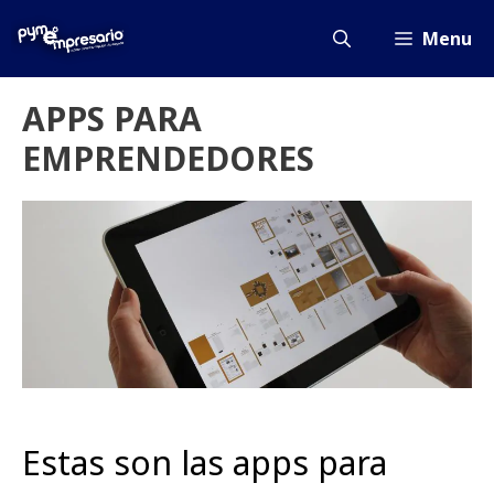
Saltar
al
Menu
contenido
APPS PARA
EMPRENDEDORES
Estas son las apps para