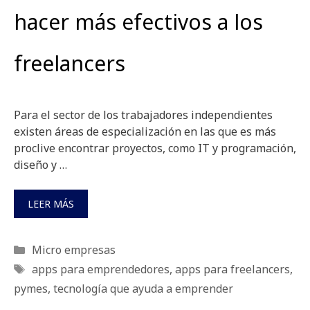
hacer más efectivos a los
freelancers
Para el sector de los trabajadores independientes
existen áreas de especialización en las que es más
proclive encontrar proyectos, como IT y programación,
diseño y …
LEER MÁS
Categorías
Micro empresas
Etiquetas
apps para emprendedores
,
apps para freelancers
,
pymes
,
tecnología que ayuda a emprender