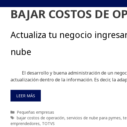
BAJAR COSTOS DE O
Actualiza tu negocio ingresa
nube
El desarrollo y buena administración de un negoci
actualización dentro de la información. Es decir, la ada
LEER MÁS
Categorías
Pequeñas empresas
Etiquetas
bajar costos de operación
,
servicios de nube para pymes
,
te
emprendedores
,
TOTVS