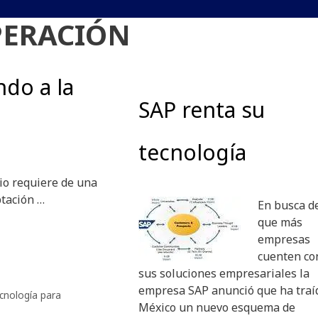
PERACIÓN
ndo a la
SAP renta su
tecnología
o requiere de una
ptación …
En busca d
que más
empresas
cuenten co
sus soluciones empresariales la
empresa SAP anunció que ha traí
cnología para
México un nuevo esquema de