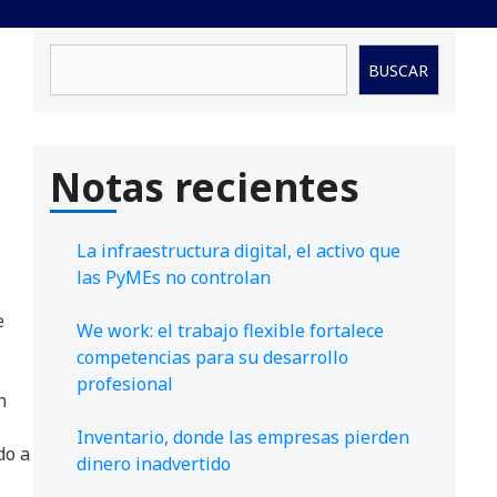
Buscar
BUSCAR
Notas recientes
La infraestructura digital, el activo que
las PyMEs no controlan
e
We work: el trabajo flexible fortalece
competencias para su desarrollo
profesional
n
Inventario, donde las empresas pierden
do a
dinero inadvertido