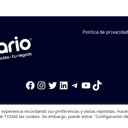
Política de privacida
Facebook
Instagram
Twitter
LinkedIn
Telegram
YouTube
TikTok
experiencia recordando sus preferencias y visitas repetidas. Haci
os reservados. Se prohibe el uso de la información total o p
de TODAS las cookies. Sin embargo, puede visitar "Configuración d
Desarrollado por
yalla ya!