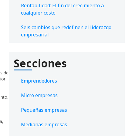
Rentabilidad: El fin del crecimiento a
cualquier costo
Seis cambios que redefinen el liderazgo
empresarial
Secciones
os de
ior
Emprendedores
Micro empresas
ento
,
Pequeñas empresas
ía
,
Medianas empresas