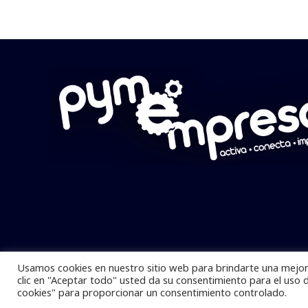
Usamos cookies en nuestro sitio web para brindarte una mejor 
Pymempresario © 2025 Todos los derech
clic en "Aceptar todo" usted da su consentimiento para el uso 
cookies" para proporcionar un consentimiento controlado.