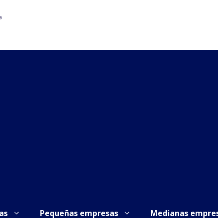
as
Pequeñas empresas
Medianas empre