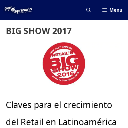
Saltar
al
Menu
contenido
BIG SHOW 2017
Claves para el crecimiento
del Retail en Latinoamérica