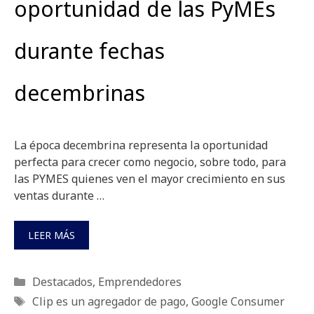
oportunidad de las PyMEs
durante fechas
decembrinas
La época decembrina representa la oportunidad
perfecta para crecer como negocio, sobre todo, para
las PYMES quienes ven el mayor crecimiento en sus
ventas durante …
LEER MÁS
Categorías
Destacados
,
Emprendedores
Etiquetas
Clip es un agregador de pago
,
Google Consumer