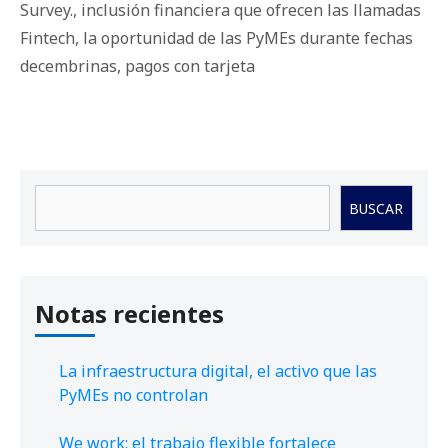
Survey.
,
inclusión financiera que ofrecen las llamadas
Fintech
,
la oportunidad de las PyMEs durante fechas
decembrinas
,
pagos con tarjeta
Buscar
BUSCAR
Notas recientes
La infraestructura digital, el activo que las
PyMEs no controlan
We work: el trabajo flexible fortalece