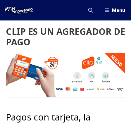
Saltar
al
Menu
contenido
CLIP ES UN AGREGADOR DE
PAGO
Pagos con tarjeta, la