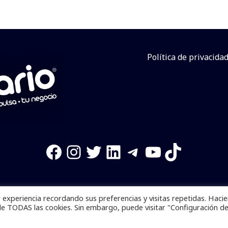
Política de privacida
Facebook
Instagram
Twitter
LinkedIn
Telegram
YouTube
TikTok
experiencia recordando sus preferencias y visitas repetidas. Haci
os reservados. Se prohibe el uso de la información total o p
de TODAS las cookies. Sin embargo, puede visitar "Configuración d
Desarrollado por
yalla ya!