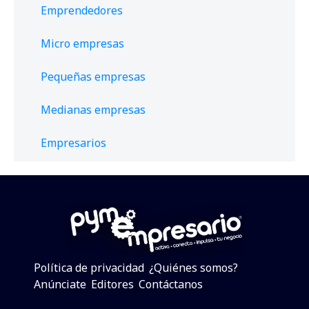
Emprendedores
Micro empresas
Pequeñas empresas
Medianas empresas
Empresarios
Política de privacidad
¿Quiénes somos?
Anúnciate
Editores
Contáctanos