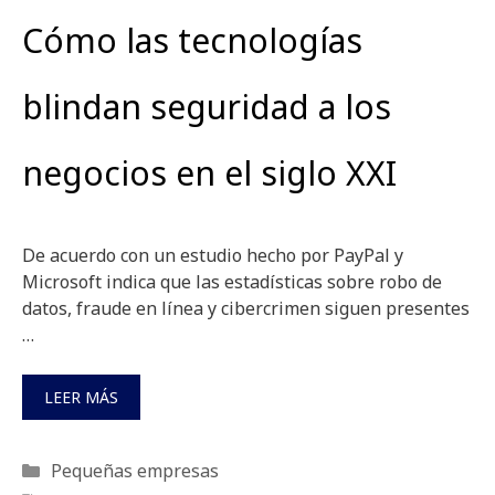
Cómo las tecnologías
blindan seguridad a los
negocios en el siglo XXI
De acuerdo con un estudio hecho por PayPal y
Microsoft indica que las estadísticas sobre robo de
datos, fraude en línea y cibercrimen siguen presentes
…
LEER MÁS
Categorías
Pequeñas empresas