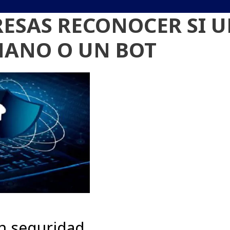
RESAS RECONOCER SI 
MANO O UN BOT
n seguridad