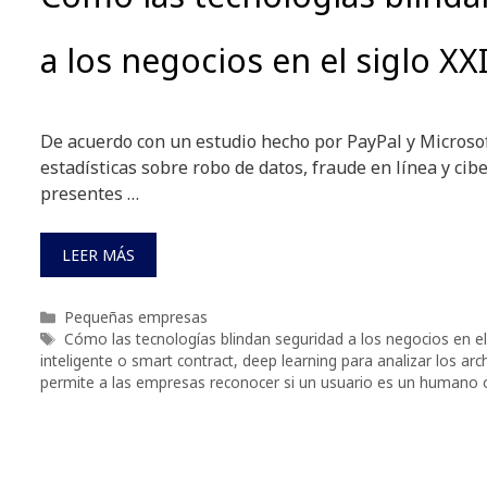
a los negocios en el siglo XX
De acuerdo con un estudio hecho por PayPal y Microsof
estadísticas sobre robo de datos, fraude en línea y ci
presentes …
LEER MÁS
Categorías
Pequeñas empresas
Etiquetas
Cómo las tecnologías blindan seguridad a los negocios en el
inteligente o smart contract
,
deep learning para analizar los a
permite a las empresas reconocer si un usuario es un humano 