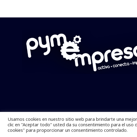
Usamos cookies en nuestro sitio web para brindarte una mejor 
Pymempresario © 2025 Todos los derech
clic en "Aceptar todo" usted da su consentimiento para el uso 
cookies" para proporcionar un consentimiento controlado.