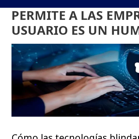
PERMITE A LAS EMP
USUARIO ES UN HU
Cómo las tecnologías blinda