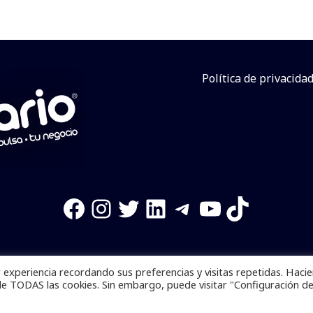
Política de privacida
Facebook
Instagram
Twitter
LinkedIn
Telegram
YouTube
TikTok
experiencia recordando sus preferencias y visitas repetidas. Haci
os reservados. Se prohibe el uso de la información total o p
de TODAS las cookies. Sin embargo, puede visitar "Configuración d
Desarrollado por
yalla ya!