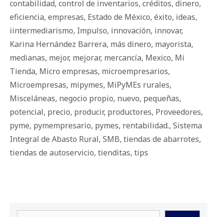
contabilidad
,
control de inventarios
,
créditos
,
dinero
,
eficiencia
,
empresas
,
Estado de México
,
éxito
,
ideas
,
iintermediarismo
,
Impulso
,
innovación
,
innovar
,
Karina Hernández Barrera
,
más dinero
,
mayorista
,
medianas
,
mejor
,
mejorar
,
mercancía
,
Mexico
,
Mi
Tienda
,
Micro empresas
,
microempresarios
,
Microempresas
,
mipymes
,
MiPyMEs rurales
,
Misceláneas
,
negocio propio
,
nuevo
,
pequeñas
,
potencial
,
precio
,
producir
,
productores
,
Proveedores
,
pyme
,
pymempresario
,
pymes
,
rentabilidad.
,
Sistema
Integral de Abasto Rural
,
SMB
,
tiendas de abarrotes
,
tiendas de autoservicio
,
tienditas
,
tips
Buscar