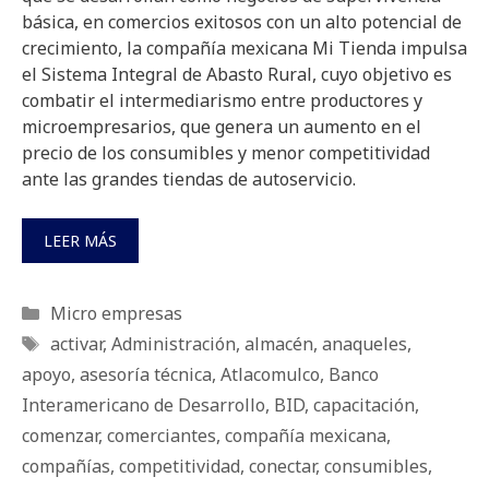
básica, en comercios exitosos con un alto potencial de
crecimiento, la compañía mexicana Mi Tienda impulsa
el Sistema Integral de Abasto Rural, cuyo objetivo es
combatir el intermediarismo entre productores y
microempresarios, que genera un aumento en el
precio de los consumibles y menor competitividad
ante las grandes tiendas de autoservicio.
LEER MÁS
Categorías
Micro empresas
Etiquetas
activar
,
Administración
,
almacén
,
anaqueles
,
apoyo
,
asesoría técnica
,
Atlacomulco
,
Banco
Interamericano de Desarrollo
,
BID
,
capacitación
,
comenzar
,
comerciantes
,
compañía mexicana
,
compañías
,
competitividad
,
conectar
,
consumibles
,