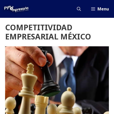
Saltar
al
Menu
contenido
COMPETITIVIDAD
EMPRESARIAL MÉXICO