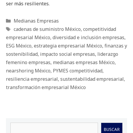
ser más resilientes.
Categorías
Medianas Empresas
Etiquetas
cadenas de suministro México
,
competitividad
empresarial México
,
diversidad e inclusión empresas
,
ESG México
,
estrategia empresarial México
,
finanzas y
sostenibilidad
,
impacto social empresas
,
liderazgo
femenino empresas
,
medianas empresas México
,
nearshoring México
,
PYMES competitividad
,
resiliencia empresarial
,
sustentabilidad empresarial
,
transformación empresarial México
Buscar
BUSCAR