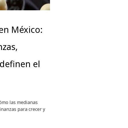
en México:
nzas,
definen el
cómo las medianas
inanzas para crecer y