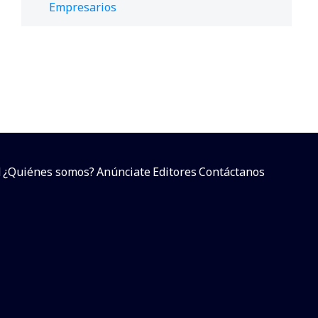
Empresarios
d
¿Quiénes somos?
Anúnciate
Editores
Contáctanos