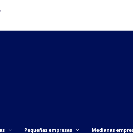
as
Pequeñas empresas
Medianas empre