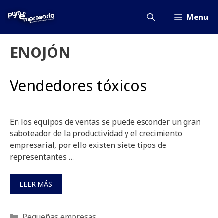
Saltar
al
Menu
contenido
ENOJÓN
Vendedores tóxicos
En los equipos de ventas se puede esconder un gran
saboteador de la productividad y el crecimiento
empresarial, por ello existen siete tipos de
representantes …
LEER MÁS
Categorías
Pequeñas empresas