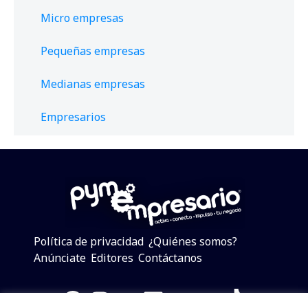
Micro empresas
Pequeñas empresas
Medianas empresas
Empresarios
Política de privacidad
¿Quiénes somos?
Anúnciate
Editores
Contáctanos
Facebook
Instagram
Twitter
LinkedIn
Telegram
YouTube
TikTok