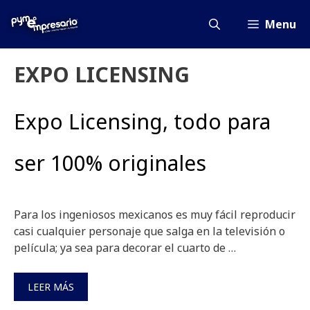
Saltar
al
Menu
contenido
EXPO LICENSING
Expo Licensing, todo para
ser 100% originales
Para los ingeniosos mexicanos es muy fácil reproducir
casi cualquier personaje que salga en la televisión o
película; ya sea para decorar el cuarto de …
LEER MÁS