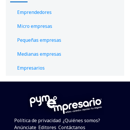
Emprendedores
Micro empresas
Pequeñas empresas
Medianas empresas
Empresarios
Política de privacidad
¿Quiénes somos?
Anúnciate
Editores
Contáctanos