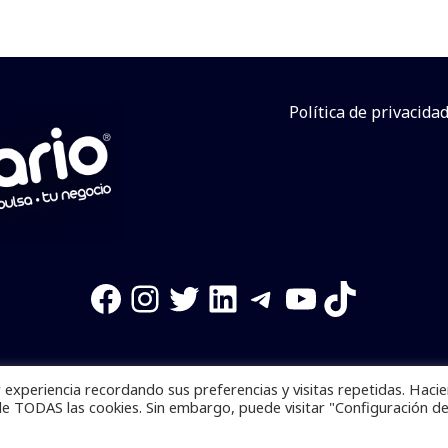
Política de privacida
Facebook
Instagram
Twitter
LinkedIn
Telegram
YouTube
TikTok
experiencia recordando sus preferencias y visitas repetidas. Haci
os reservados. Se prohibe el uso de la información total o p
de TODAS las cookies. Sin embargo, puede visitar "Configuración d
Desarrollado por
yalla ya!