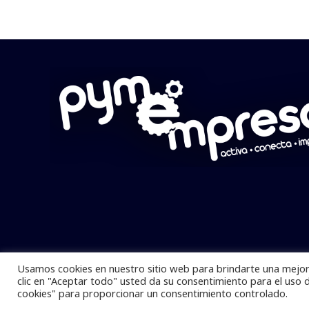
Usamos cookies en nuestro sitio web para brindarte una mejor 
Pymempresario © 2025 Todos los derech
clic en "Aceptar todo" usted da su consentimiento para el uso 
cookies" para proporcionar un consentimiento controlado.