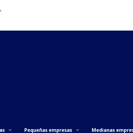
as
Pequeñas empresas
Medianas empre