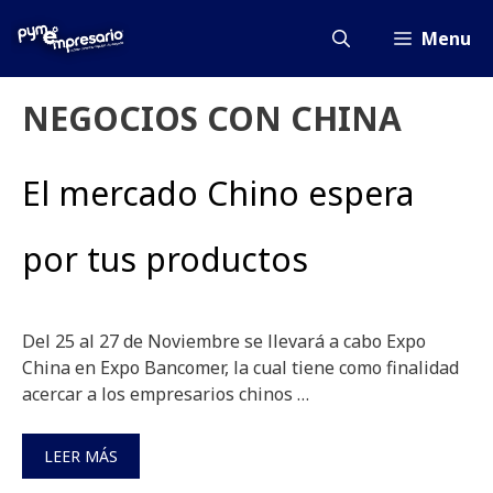
Saltar
al
Menu
contenido
NEGOCIOS CON CHINA
El mercado Chino espera
por tus productos
Del 25 al 27 de Noviembre se llevará a cabo Expo
China en Expo Bancomer, la cual tiene como finalidad
acercar a los empresarios chinos …
LEER MÁS