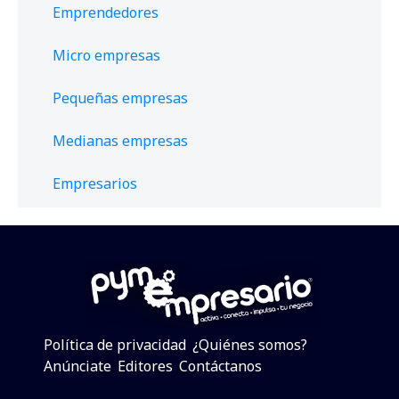
Emprendedores
Micro empresas
Pequeñas empresas
Medianas empresas
Empresarios
Política de privacidad
¿Quiénes somos?
Anúnciate
Editores
Contáctanos