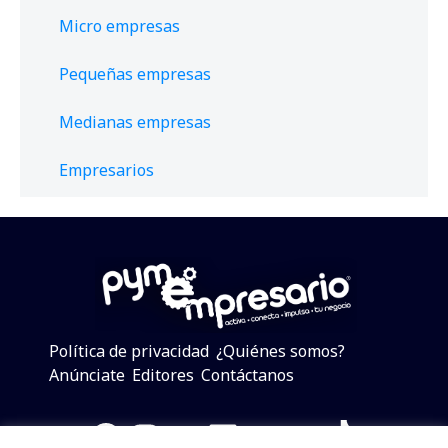
Micro empresas
Pequeñas empresas
Medianas empresas
Empresarios
Política de privacidad
¿Quiénes somos?
Anúnciate
Editores
Contáctanos
Facebook
Instagram
Twitter
LinkedIn
Telegram
YouTube
TikTok