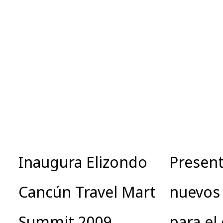
Inaugura Elizondo
Present
Cancún Travel Mart
nuevos
Summit 2009
para el