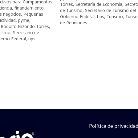
uctivos para Campamentos
Torres
,
Secretaría de Economía
,
Secret
ciencia
,
financiamiento
,
de Turismo
,
Secretario de Turismo del
s negocios
,
Pequeñas
Gobierno Federal
,
tips
,
Turismo
,
Turis
ctividad
,
pyme
,
de Reuniones
,
Rodolfo Elizondo Torres
,
urismo
,
Secretario de
ierno Federal
,
tips
Política de privacida