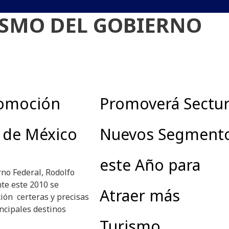
ISMO DEL GOBIERNO
romoción
Promoverá Sectu
 de México
Nuevos Segment
este Año para
rno Federal, Rodolfo
te este 2010 se
Atraer más
ón certeras y precisas
incipales destinos
Turismo