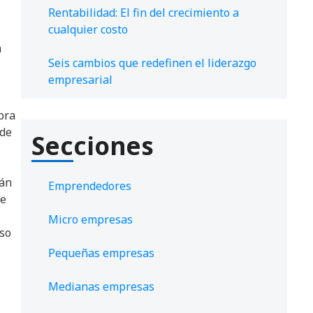
Rentabilidad: El fin del crecimiento a
cualquier costo
a
Seis cambios que redefinen el liderazgo
empresarial
bra
 de
Secciones
rán
Emprendedores
ue
Micro empresas
eso
Pequeñas empresas
Medianas empresas