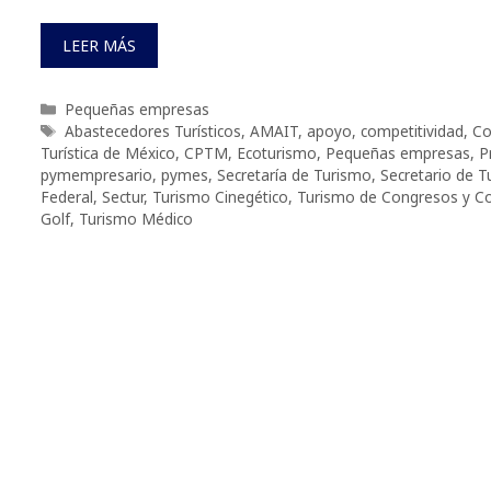
LEER MÁS
Categorías
Pequeñas empresas
Etiquetas
Abastecedores Turísticos
,
AMAIT
,
apoyo
,
competitividad
,
Co
Turística de México
,
CPTM
,
Ecoturismo
,
Pequeñas empresas
,
P
pymempresario
,
pymes
,
Secretaría de Turismo
,
Secretario de 
Federal
,
Sectur
,
Turismo Cinegético
,
Turismo de Congresos y C
Golf
,
Turismo Médico