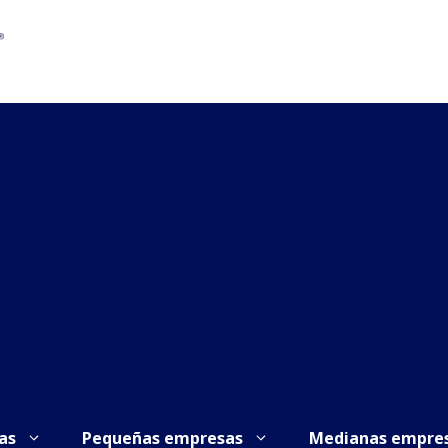
as
Pequeñas empresas
Medianas empre