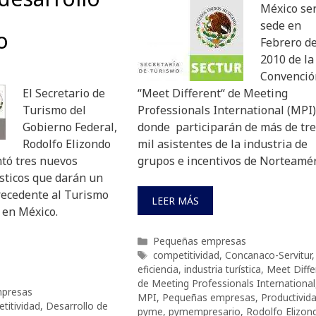
México se
sede en
o
Febrero d
2010 de la
Convenció
El Secretario de
“Meet Different“ de Meeting
Turismo del
Professionals International (MPI)
Gobierno Federal,
donde participarán de más de tr
Rodolfo Elizondo
mil asistentes de la industria de
ntó tres nuevos
grupos e incentivos de Norteamér
sticos que darán un
recedente al Turismo
LEER MÁS
 en México.
Categorías
Pequeñas empresas
Etiquetas
competitividad
,
Concanaco-Servitur
,
eficiencia
,
industria turística
,
Meet Diffe
de Meeting Professionals International
presas
MPI
,
Pequeñas empresas
,
Productivid
titividad
,
Desarrollo de
pyme
,
pymempresario
,
Rodolfo Elizon