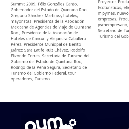
Proyectos Prod
Summit 2009
,
Félix González Canto
,
Ecoturísticos
,
efi
Gobernador del Estado de Quintana Roo
,
mipymes
,
nuevo
Gregorio Sánchez Martínez
,
hoteles
,
empresas
,
Produ
mayoristas
,
Presidenta de la Asociación
pymempresario
Mexicana de Agencias de Viaje de Quintana
Secretario de T
Roo.
,
Presidente de la Asociación de
Turismo del Gob
Hoteles de Cancún y Alejandra Caballero
Pérez
,
Presidente Municipal de Benito
Juárez; Sara Latife Ruiz Chávez
,
Rodolfo
Elizondo Torres
,
Secretaria de Turismo del
Gobierno del Estado de Quintana Roo;
Rodrigo de la Peña Segura
,
Secretario de
Turismo del Gobierno Federal
,
tour
operadores
,
Turismo