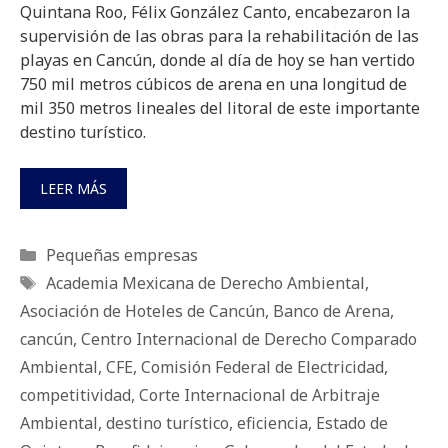
Quintana Roo, Félix González Canto, encabezaron la
supervisión de las obras para la rehabilitación de las
playas en Cancún, donde al día de hoy se han vertido
750 mil metros cúbicos de arena en una longitud de
mil 350 metros lineales del litoral de este importante
destino turístico.
LEER MÁS
Categorías
Pequeñas empresas
Etiquetas
Academia Mexicana de Derecho Ambiental
,
Asociación de Hoteles de Cancún
,
Banco de Arena
,
cancún
,
Centro Internacional de Derecho Comparado
Ambiental
,
CFE
,
Comisión Federal de Electricidad
,
competitividad
,
Corte Internacional de Arbitraje
Ambiental
,
destino turístico
,
eficiencia
,
Estado de