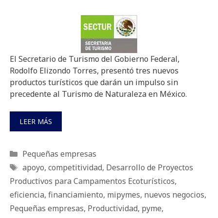
El Secretario de Turismo del Gobierno Federal,
Rodolfo Elizondo Torres, presentó tres nuevos
productos turísticos que darán un impulso sin
precedente al Turismo de Naturaleza en México.
LEER MÁS
Categorías
Pequeñas empresas
Etiquetas
apoyo
,
competitividad
,
Desarrollo de Proyectos
Productivos para Campamentos Ecoturísticos
,
eficiencia
,
financiamiento
,
mipymes
,
nuevos negocios
,
Pequeñas empresas
,
Productividad
,
pyme
,