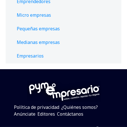
Emprendedores
Micro empresas
Pequeñas empresas
Medianas empresas
Empresarios
Política de privacidad
¿Quiénes somos?
Anúnciate
Editores
Contáctanos