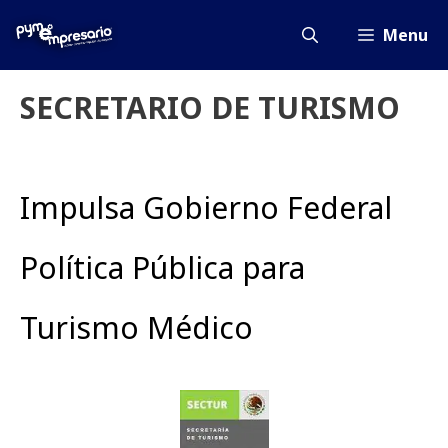
Saltar
al
Menu
contenido
SECRETARIO DE TURISMO
Impulsa Gobierno Federal
Política Pública para
Turismo Médico