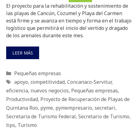
El proyecto para la rehabilitación y sostenimiento de
las playas de Cancún, Cozumel y Playa del Carmen
está firme y se avanza en tiempo y forma en el trabajo
logístico que permitirá el inicio del vertido y dragado
de los arenales durante este mes.
LEER MÁS
Categorías
Pequeñas empresas
Etiquetas
apoyo
,
competitividad
,
Concanaco-Servitur
,
eficiencia
,
nuevos negocios
,
Pequeñas empresas
,
Productividad
,
Proyecto de Recuperación de Playas de
Quintana Roo
,
pyme
,
pymempresario
,
secretari
,
Secretaría de Turismo Federal
,
Secretario de Turismo
,
tips
,
Turismo