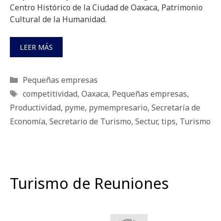
Centro Histórico de la Ciudad de Oaxaca, Patrimonio
Cultural de la Humanidad.
LEER MÁS
Categorías
Pequeñas empresas
Etiquetas
competitividad
,
Oaxaca
,
Pequeñas empresas
,
Productividad
,
pyme
,
pymempresario
,
Secretaría de
Economía
,
Secretario de Turismo
,
Sectur
,
tips
,
Turismo
Turismo de Reuniones