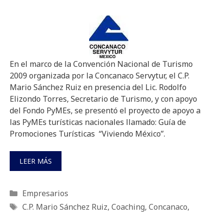
En el marco de la Convención Nacional de Turismo
2009 organizada por la Concanaco Servytur, el C.P.
Mario Sánchez Ruiz en presencia del Lic. Rodolfo
Elizondo Torres, Secretario de Turismo, y con apoyo
del Fondo PyMEs, se presentó el proyecto de apoyo a
las PyMEs turísticas nacionales llamado: Guía de
Promociones Turísticas “Viviendo México”.
LEER MÁS
Categorías
Empresarios
Etiquetas
C.P. Mario Sánchez Ruiz
,
Coaching
,
Concanaco
,