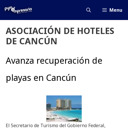
Saltar
al
Menu
contenido
ASOCIACIÓN DE HOTELES
DE CANCÚN
Avanza recuperación de
playas en Cancún
El Secretario de Turismo del Gobierno Federal,