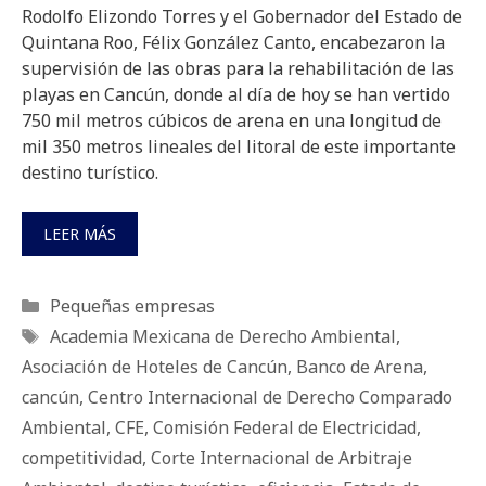
Rodolfo Elizondo Torres y el Gobernador del Estado de
Quintana Roo, Félix González Canto, encabezaron la
supervisión de las obras para la rehabilitación de las
playas en Cancún, donde al día de hoy se han vertido
750 mil metros cúbicos de arena en una longitud de
mil 350 metros lineales del litoral de este importante
destino turístico.
LEER MÁS
Categorías
Pequeñas empresas
Etiquetas
Academia Mexicana de Derecho Ambiental
,
Asociación de Hoteles de Cancún
,
Banco de Arena
,
cancún
,
Centro Internacional de Derecho Comparado
Ambiental
,
CFE
,
Comisión Federal de Electricidad
,
competitividad
,
Corte Internacional de Arbitraje