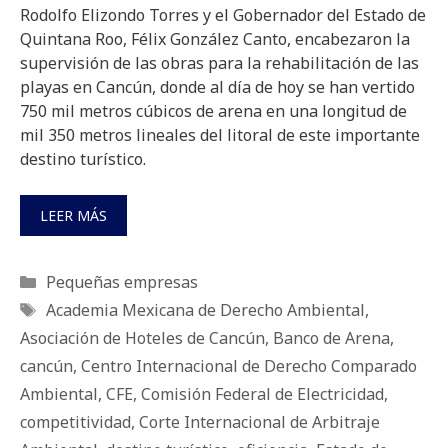
Rodolfo Elizondo Torres y el Gobernador del Estado de
Quintana Roo, Félix González Canto, encabezaron la
supervisión de las obras para la rehabilitación de las
playas en Cancún, donde al día de hoy se han vertido
750 mil metros cúbicos de arena en una longitud de
mil 350 metros lineales del litoral de este importante
destino turístico.
LEER MÁS
Categorías
Pequeñas empresas
Etiquetas
Academia Mexicana de Derecho Ambiental
,
Asociación de Hoteles de Cancún
,
Banco de Arena
,
cancún
,
Centro Internacional de Derecho Comparado
Ambiental
,
CFE
,
Comisión Federal de Electricidad
,
competitividad
,
Corte Internacional de Arbitraje