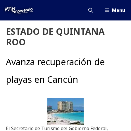
Saltar
al
Menu
contenido
ESTADO DE QUINTANA
ROO
Avanza recuperación de
playas en Cancún
El Secretario de Turismo del Gobierno Federal,