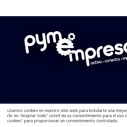
Usamos cookies en nuestro sitio web para brindarte una mejor 
Pymempresario © 2025 Todos los derech
clic en "Aceptar todo" usted da su consentimiento para el uso 
cookies" para proporcionar un consentimiento controlado.