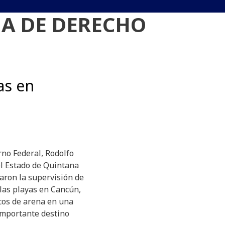
A DE DERECHO
as en
rno Federal, Rodolfo
el Estado de Quintana
aron la supervisión de
 las playas en Cancún,
icos de arena en una
 importante destino