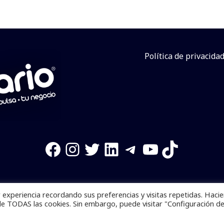
Política de privacida
Facebook
Instagram
Twitter
LinkedIn
Telegram
YouTube
TikTok
experiencia recordando sus preferencias y visitas repetidas. Haci
os reservados. Se prohibe el uso de la información total o p
de TODAS las cookies. Sin embargo, puede visitar "Configuración d
Desarrollado por
yalla ya!