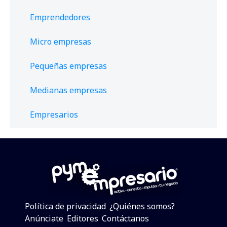
Emprendedores
Micro empresas
Pequeñas empresas
Medianas empresas
Empresarios
Política de privacidad
¿Quiénes somos?
Anúnciate
Editores
Contáctanos