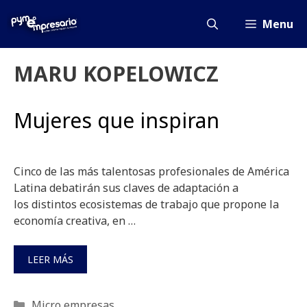
Saltar
al
Menu
contenido
MARU KOPELOWICZ
Mujeres que inspiran
Cinco de las más talentosas profesionales de América
Latina debatirán sus claves de adaptación a
los distintos ecosistemas de trabajo que propone la
economía creativa, en …
LEER MÁS
Categorías
Micro empresas