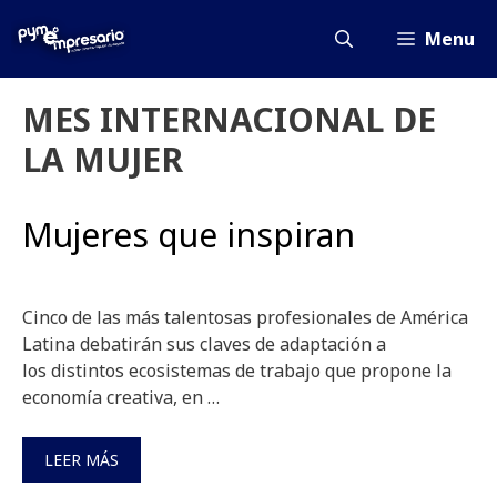
Saltar
al
Menu
contenido
MES INTERNACIONAL DE
LA MUJER
Mujeres que inspiran
Cinco de las más talentosas profesionales de América
Latina debatirán sus claves de adaptación a
los distintos ecosistemas de trabajo que propone la
economía creativa, en …
LEER MÁS