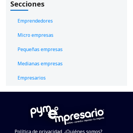
Secciones
Emprendedores
Micro empresas
Pequeñas empresas
Medianas empresas
Empresarios
Política de privacidad
¿Quiénes somos?