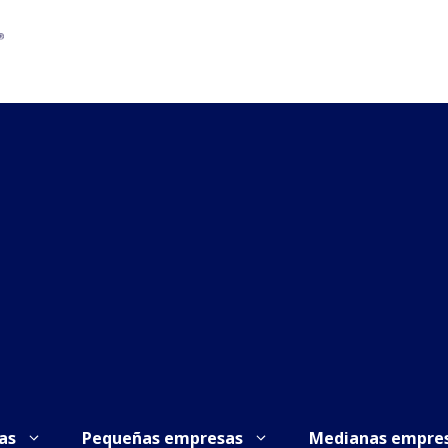
as
Pequeñas empresas
Medianas empre