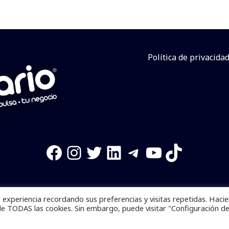
Política de privacida
Facebook
Instagram
Twitter
LinkedIn
Telegram
YouTube
TikTok
experiencia recordando sus preferencias y visitas repetidas. Haci
os reservados. Se prohibe el uso de la información total o p
de TODAS las cookies. Sin embargo, puede visitar "Configuración d
Desarrollado por
yalla ya!