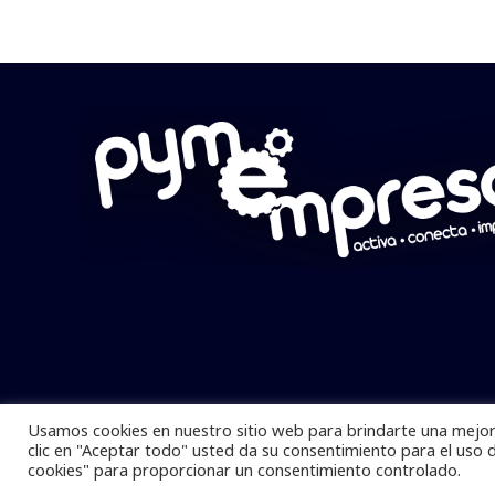
Usamos cookies en nuestro sitio web para brindarte una mejor 
Pymempresario © 2025 Todos los derech
clic en "Aceptar todo" usted da su consentimiento para el uso 
cookies" para proporcionar un consentimiento controlado.