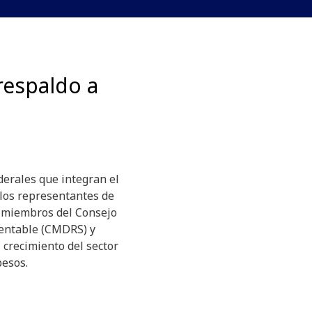
respaldo a
derales que integran el
los representantes de
 miembros del Consejo
tentable (CMDRS) y
 crecimiento del sector
pesos.