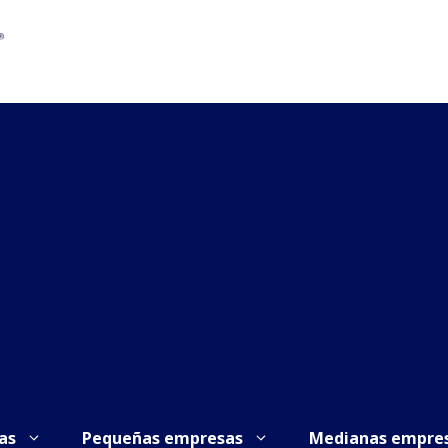
as
Pequeñas empresas
Medianas empre