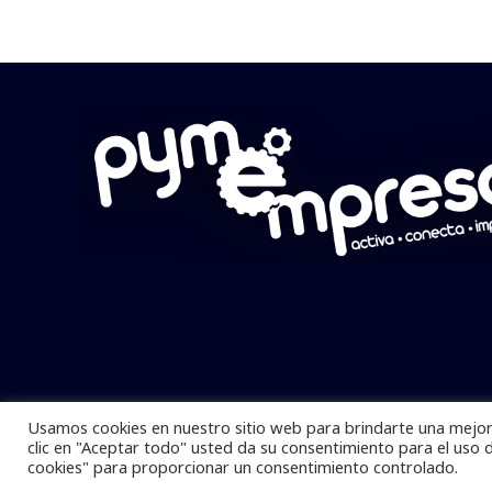
Usamos cookies en nuestro sitio web para brindarte una mejor 
Pymempresario © 2025 Todos los derech
clic en "Aceptar todo" usted da su consentimiento para el uso 
cookies" para proporcionar un consentimiento controlado.