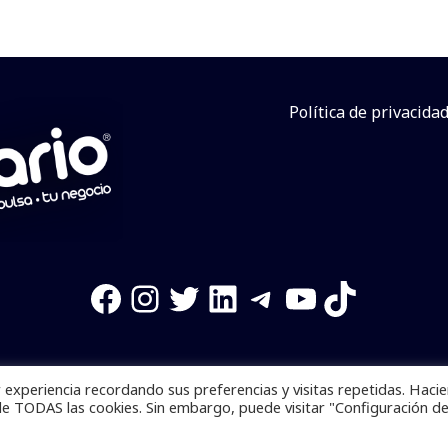
Política de privacida
Facebook
Instagram
Twitter
LinkedIn
Telegram
YouTube
TikTok
experiencia recordando sus preferencias y visitas repetidas. Haci
os reservados. Se prohibe el uso de la información total o p
de TODAS las cookies. Sin embargo, puede visitar "Configuración d
Desarrollado por
yalla ya!