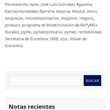
Permanente
,
éxito
,
José Luis González Aguilera
,
Karina Hernández Barrera
,
mejorar
,
Mexico
,
micro
empresas
,
microempresarios
,
mipymes
,
negocio
,
producir
,
programa de Modernización de MiPyMEs
Rurales
,
pyme
,
pymempresario
,
pymes
,
rentabilidad.
,
Secretaría de Economía
,
SMB
,
tips
,
titular de
Economía
Buscar
BUSCAR
Notas recientes