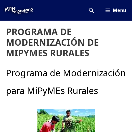
Saltar
al
Menu
contenido
PROGRAMA DE
MODERNIZACIÓN DE
MIPYMES RURALES
Programa de Modernización
para MiPyMEs Rurales