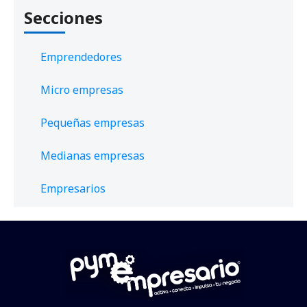
Secciones
Emprendedores
Micro empresas
Pequeñas empresas
Medianas empresas
Empresarios