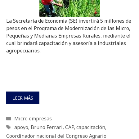
La Secretaría de Economía (SE) invertirá 5 millones de
pesos en el Programa de Modernización de las Micro,
Pequeñas y Medianas Empresas Rurales, mediante el
cual brindará capacitación y asesoría a industriales
agropecuarios.
LEER MÁS
Categorías
Micro empresas
Etiquetas
apoyo
,
Bruno Ferrari
,
CAP
,
capacitación
,
Coordinador nacional del Congreso Agrario