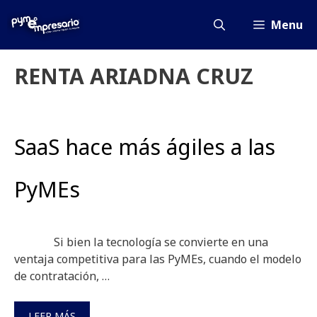
Saltar
al
Menu
contenido
RENTA ARIADNA CRUZ
SaaS hace más ágiles a las
PyMEs
Si bien la tecnología se convierte en una
ventaja competitiva para las PyMEs, cuando el modelo
de contratación, …
LEER MÁS