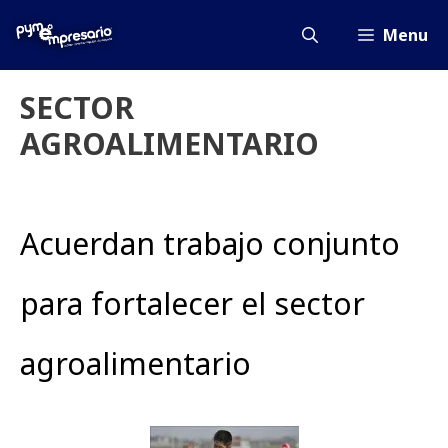
Saltar
al
Menu
contenido
SECTOR
AGROALIMENTARIO
Acuerdan trabajo conjunto
para fortalecer el sector
agroalimentario