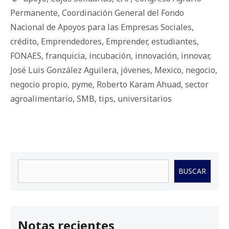
Permanente
,
Coordinación General del Fondo
Nacional de Apoyos para las Empresas Sociales
,
crédito
,
Emprendedores
,
Emprender
,
estudiantes
,
FONAES
,
franquicia
,
incubación
,
innovación
,
innovar
,
José Luis González Aguilera
,
jóvenes
,
Mexico
,
negocio
,
negocio propio
,
pyme
,
Roberto Karam Ahuad
,
sector
agroalimentario
,
SMB
,
tips
,
universitarios
Buscar
BUSCAR
Notas recientes