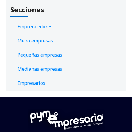
Secciones
Emprendedores
Micro empresas
Pequeñas empresas
Medianas empresas
Empresarios